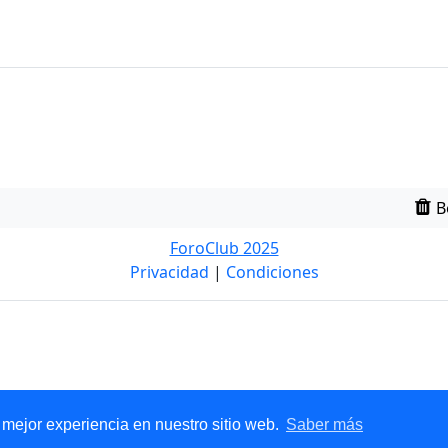
B
ForoClub 2025
Privacidad
|
Condiciones
Nuevo
 mejor experiencia en nuestro sitio web.
Saber más