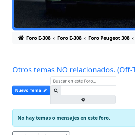
Foro E-308
Foro E-308
Foro Peugeot 308
Otros temas NO relacionados. (Off-T
Buscar
Nuevo Tema
Búsqueda avanzada
No hay temas o mensajes en este foro.