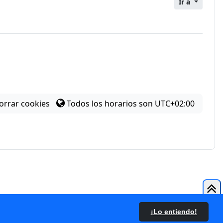
Ir a
orrar cookies
Todos los horarios son
UTC+02:00
 Tema
¡Lo entiendo!