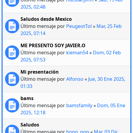
2025, 02:48
Saludos desde Mexico
Último mensaje por
PeugeotTol
«
Mar, 25 Feb
2025, 07:14
ME PRESENTO SOY JAVIER.O
Último mensaje por
kieman54
«
Dom, 02 Feb
2025, 07:53
Mi presentación
Último mensaje por
Alfonso
«
Jue, 30 Ene 2025,
01:33
bams
Último mensaje por
bamsfamily
«
Dom, 05 Ene
2025, 12:18
Saludos
Último mensaje por
bono_pop
«
Mar, 03 Dic