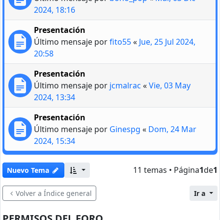
2024, 18:16
Presentación
Último mensaje por
fito55
«
Jue, 25 Jul 2024,
20:58
Presentación
Último mensaje por
jcmalrac
«
Vie, 03 May
2024, 13:34
Presentación
Último mensaje por
Ginespg
«
Dom, 24 Mar
2024, 15:34
11 temas • Página
1
de
1
Nuevo Tema
Volver a Índice general
Ir a
PERMISOS DEL FORO