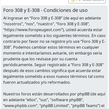
Foro 308 y E-308 - Condiciones de uso
Al ingresar en “Foro 308 y E-308” (de aquí en adelante
“nosotros”, “nos”, “nuestro”, “Foro 308 y E-308”,
“https://www.foropeugeot.com”), usted acuerda estar
legalmente sometido a los siguientes términos. En caso
contrario por favor no se registre y/o use “Foro 308 y E-
308”. Podemos cambiar estos términos en cualquier
momento e intentaríamos avisarle, sin embargo sería
prudente que los revisase por su cuenta
periódicamente. Seguir registrado a “Foro 308 y E-308”
después de esos cambios significa que acuerda estar
legalmente sometido a esos nuevos términos tal como
fueron actualizados y/o reformados.
Nuestros foros están desarrollados por phpBB (de aquí
en adelante “ellos”, “sus”, “software phpBB”,
“www.phpbb.com”, “phpBB Limited”, “phpBB Teams”) el