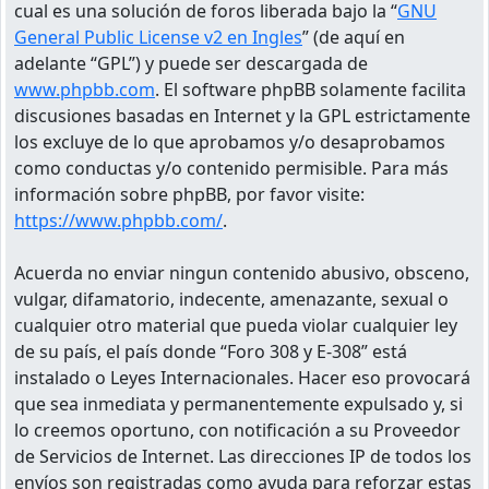
cual es una solución de foros liberada bajo la “
GNU
General Public License v2 en Ingles
” (de aquí en
adelante “GPL”) y puede ser descargada de
www.phpbb.com
. El software phpBB solamente facilita
discusiones basadas en Internet y la GPL estrictamente
los excluye de lo que aprobamos y/o desaprobamos
como conductas y/o contenido permisible. Para más
información sobre phpBB, por favor visite:
https://www.phpbb.com/
.
Acuerda no enviar ningun contenido abusivo, obsceno,
vulgar, difamatorio, indecente, amenazante, sexual o
cualquier otro material que pueda violar cualquier ley
de su país, el país donde “Foro 308 y E-308” está
instalado o Leyes Internacionales. Hacer eso provocará
que sea inmediata y permanentemente expulsado y, si
lo creemos oportuno, con notificación a su Proveedor
de Servicios de Internet. Las direcciones IP de todos los
envíos son registradas como ayuda para reforzar estas