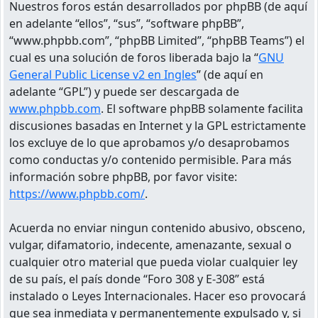
Nuestros foros están desarrollados por phpBB (de aquí
en adelante “ellos”, “sus”, “software phpBB”,
“www.phpbb.com”, “phpBB Limited”, “phpBB Teams”) el
cual es una solución de foros liberada bajo la “
GNU
General Public License v2 en Ingles
” (de aquí en
adelante “GPL”) y puede ser descargada de
www.phpbb.com
. El software phpBB solamente facilita
discusiones basadas en Internet y la GPL estrictamente
los excluye de lo que aprobamos y/o desaprobamos
como conductas y/o contenido permisible. Para más
información sobre phpBB, por favor visite:
https://www.phpbb.com/
.
Acuerda no enviar ningun contenido abusivo, obsceno,
vulgar, difamatorio, indecente, amenazante, sexual o
cualquier otro material que pueda violar cualquier ley
de su país, el país donde “Foro 308 y E-308” está
instalado o Leyes Internacionales. Hacer eso provocará
que sea inmediata y permanentemente expulsado y, si