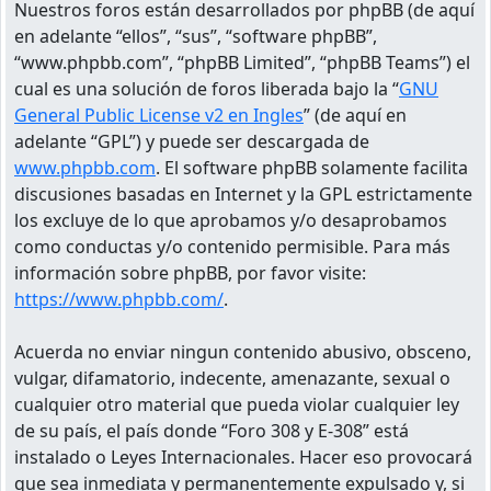
Nuestros foros están desarrollados por phpBB (de aquí
en adelante “ellos”, “sus”, “software phpBB”,
“www.phpbb.com”, “phpBB Limited”, “phpBB Teams”) el
cual es una solución de foros liberada bajo la “
GNU
General Public License v2 en Ingles
” (de aquí en
adelante “GPL”) y puede ser descargada de
www.phpbb.com
. El software phpBB solamente facilita
discusiones basadas en Internet y la GPL estrictamente
los excluye de lo que aprobamos y/o desaprobamos
como conductas y/o contenido permisible. Para más
información sobre phpBB, por favor visite:
https://www.phpbb.com/
.
Acuerda no enviar ningun contenido abusivo, obsceno,
vulgar, difamatorio, indecente, amenazante, sexual o
cualquier otro material que pueda violar cualquier ley
de su país, el país donde “Foro 308 y E-308” está
instalado o Leyes Internacionales. Hacer eso provocará
que sea inmediata y permanentemente expulsado y, si