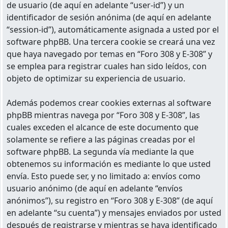
de usuario (de aquí en adelante “user-id”) y un
identificador de sesión anónima (de aquí en adelante
“session-id”), automáticamente asignada a usted por el
software phpBB. Una tercera cookie se creará una vez
que haya navegado por temas en “Foro 308 y E-308” y
se emplea para registrar cuales han sido leídos, con
objeto de optimizar su experiencia de usuario.
Además podemos crear cookies externas al software
phpBB mientras navega por “Foro 308 y E-308”, las
cuales exceden el alcance de este documento que
solamente se refiere a las páginas creadas por el
software phpBB. La segunda vía mediante la que
obtenemos su información es mediante lo que usted
envía. Esto puede ser, y no limitado a: envíos como
usuario anónimo (de aquí en adelante “envíos
anónimos”), su registro en “Foro 308 y E-308” (de aquí
en adelante “su cuenta”) y mensajes enviados por usted
después de registrarse y mientras se haya identificado