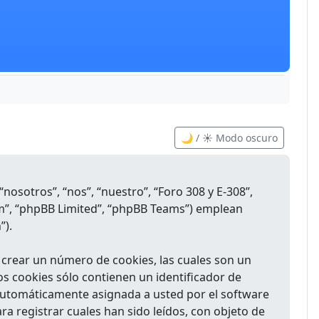
🌙 / ☀️ Modo oscuro
nosotros”, “nos”, “nuestro”, “Foro 308 y E-308”,
om”, “phpBB Limited”, “phpBB Teams”) emplean
”).
 crear un número de cookies, las cuales son un
s cookies sólo contienen un identificador de
, automáticamente asignada a usted por el software
a registrar cuales han sido leídos, con objeto de