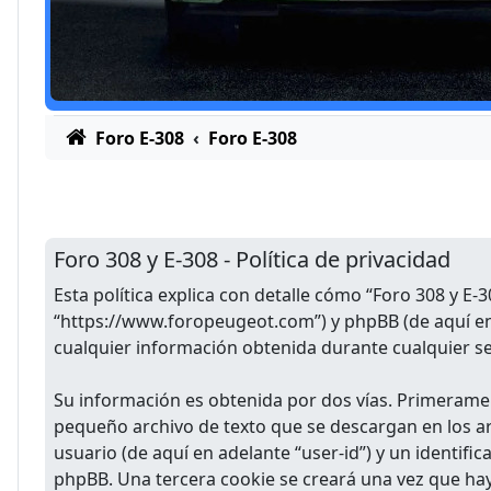
Foro E-308
Foro E-308
Foro 308 y E-308 - Política de privacidad
Esta política explica con detalle cómo “Foro 308 y E-
“https://www.foropeugeot.com”) y phpBB (de aquí en
cualquier información obtenida durante cualquier se
Su información es obtenida por dos vías. Primeramen
pequeño archivo de texto que se descargan en los ar
usuario (de aquí en adelante “user-id”) y un identif
phpBB. Una tercera cookie se creará una vez que hay