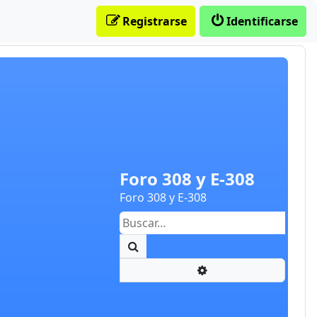
Registrarse
Identificarse
Foro 308 y E-308
Foro 308 y E-308
Buscar
Búsqueda avanzada