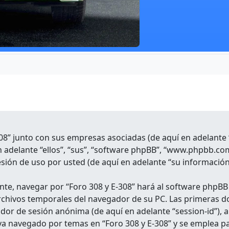
308” junto con sus empresas asociadas (de aquí en adelante “
 adelante “ellos”, “sus”, “software phpBB”, “www.phpbb.c
sión de uso por usted (de aquí en adelante “su información
te, navegar por “Foro 308 y E-308” hará al software phpBB
chivos temporales del navegador de su PC. Las primeras do
icador de sesión anónima (de aquí en adelante “session-id”)
a navegado por temas en “Foro 308 y E-308” y se emplea par