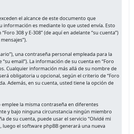
 exceden el alcance de este documento que
u información es mediante lo que usted envía. Esto
 “Foro 308 y E-308” (de aquí en adelante “su cuenta”)
 mensajes”).
ario”), una contraseña personal empleada para la
e “su email”). La información de su cuenta en “Foro
ados. Cualquier información más allá de su nombre de
erá obligatoria u opcional, según el criterio de “Foro
da. Además, en su cuenta, usted tiene la opción de
no emplee la misma contraseña en diferentes
ente y bajo ninguna circunstancia ningún miembro
ña de su cuenta, puede usar el servicio “Olvidé mi
il, luego el software phpBB generará una nueva