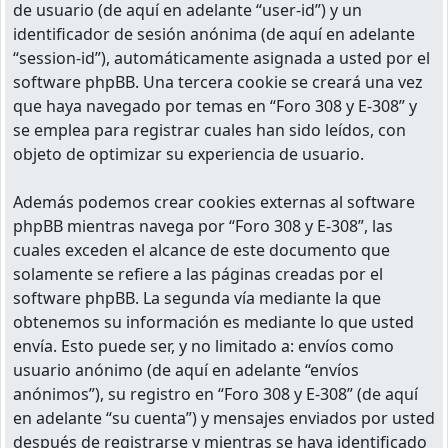
de usuario (de aquí en adelante “user-id”) y un
identificador de sesión anónima (de aquí en adelante
“session-id”), automáticamente asignada a usted por el
software phpBB. Una tercera cookie se creará una vez
que haya navegado por temas en “Foro 308 y E-308” y
se emplea para registrar cuales han sido leídos, con
objeto de optimizar su experiencia de usuario.
Además podemos crear cookies externas al software
phpBB mientras navega por “Foro 308 y E-308”, las
cuales exceden el alcance de este documento que
solamente se refiere a las páginas creadas por el
software phpBB. La segunda vía mediante la que
obtenemos su información es mediante lo que usted
envía. Esto puede ser, y no limitado a: envíos como
usuario anónimo (de aquí en adelante “envíos
anónimos”), su registro en “Foro 308 y E-308” (de aquí
en adelante “su cuenta”) y mensajes enviados por usted
después de registrarse y mientras se haya identificado