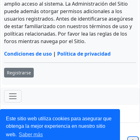
amplio acceso al sistema. La Administración del Sitio
puede además otorgar permisos adicionales a los
usuarios registrados. Antes de identificarse asegúrese
de estar familiarizado con nuestros términos de uso y
políticas relacionadas. Por favor lea las reglas de los
foros mientras navega por el Sitio.
Condiciones de uso
|
Política de privacidad
Registrarse
ForoClub 2025
Privacidad
|
Condiciones
Este sitio web utiliza cookies para asegurar que
obtenga la mejor experiencia en nuestro sitio
web.
Saber más