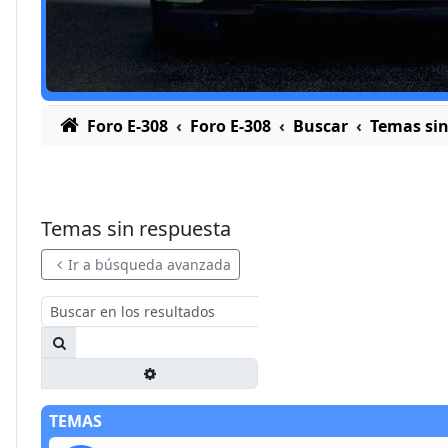
Foro E-308
Foro E-308
Buscar
Temas sin
Temas sin respuesta
Ir a búsqueda avanzada
Buscar
Búsqueda avanzada
TEMAS