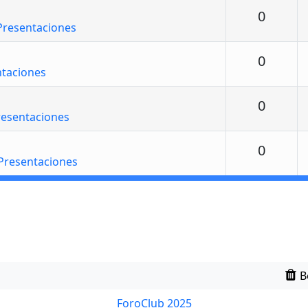
Respu
0
Presentaciones
Respu
0
ntaciones
Respu
0
resentaciones
Respu
0
Presentaciones
B
ForoClub 2025