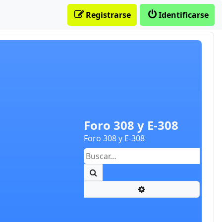
Registrarse
Identificarse
Foro 308 y E-308
Foro 308 y E-308
Buscar
Búsqueda avanzada