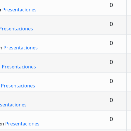
Respu
0
n
Presentaciones
Respu
0
Presentaciones
Respu
0
en
Presentaciones
Respu
0
n
Presentaciones
Respu
0
n
Presentaciones
Respu
0
sentaciones
Respu
0
en
Presentaciones