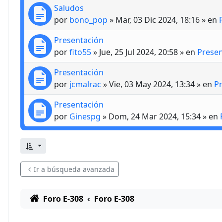
Saludos
por
bono_pop
»
Mar, 03 Dic 2024, 18:16
» en
Presentación
por
fito55
»
Jue, 25 Jul 2024, 20:58
» en
Prese
Presentación
por
jcmalrac
»
Vie, 03 May 2024, 13:34
» en
P
Presentación
por
Ginespg
»
Dom, 24 Mar 2024, 15:34
» en
Ir a búsqueda avanzada
Foro E-308
Foro E-308