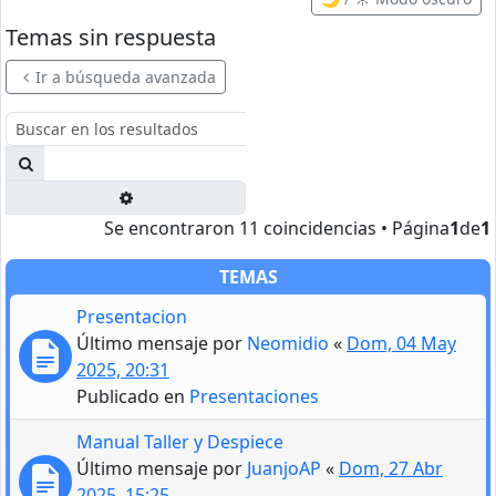
Temas sin respuesta
Ir a búsqueda avanzada
Buscar
Búsqueda avanzada
Se encontraron 11 coincidencias • Página
1
de
1
TEMAS
Presentacion
Último mensaje por
Neomidio
«
Dom, 04 May
2025, 20:31
Publicado en
Presentaciones
Manual Taller y Despiece
Último mensaje por
JuanjoAP
«
Dom, 27 Abr
2025, 15:25