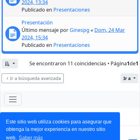
2024, 13:34
Publicado en
Presentaciones
Presentación
Último mensaje por
Ginespg
«
Dom, 24 Mar
2024, 15:34
Publicado en
Presentaciones
Se encontraron 11 coincidencias • Página
1
de
1
Ir a búsqueda avanzada
Ir a
ForoClub 2025
Privacidad
|
Condiciones
Este sitio web utiliza cookies para asegurar que
obtenga la mejor experiencia en nuestro sitio
web.
Saber más