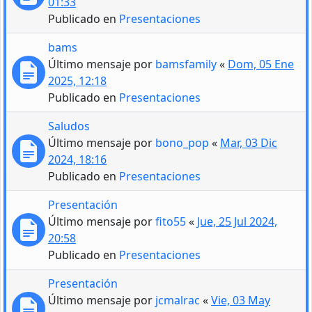
01:33
Publicado en
Presentaciones
bams
Último mensaje por
bamsfamily
«
Dom, 05 Ene
2025, 12:18
Publicado en
Presentaciones
Saludos
Último mensaje por
bono_pop
«
Mar, 03 Dic
2024, 18:16
Publicado en
Presentaciones
Presentación
Último mensaje por
fito55
«
Jue, 25 Jul 2024,
20:58
Publicado en
Presentaciones
Presentación
Último mensaje por
jcmalrac
«
Vie, 03 May