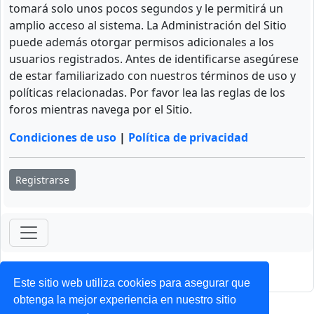
tomará solo unos pocos segundos y le permitirá un
amplio acceso al sistema. La Administración del Sitio
puede además otorgar permisos adicionales a los
usuarios registrados. Antes de identificarse asegúrese
de estar familiarizado con nuestros términos de uso y
políticas relacionadas. Por favor lea las reglas de los
foros mientras navega por el Sitio.
Condiciones de uso
|
Política de privacidad
Registrarse
ForoClub 2025
Privacidad
|
Condiciones
Este sitio web utiliza cookies para asegurar que
obtenga la mejor experiencia en nuestro sitio