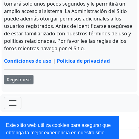
tomará solo unos pocos segundos y le permitirá un
amplio acceso al sistema. La Administración del Sitio
puede además otorgar permisos adicionales a los
usuarios registrados. Antes de identificarse asegúrese
de estar familiarizado con nuestros términos de uso y
políticas relacionadas. Por favor lea las reglas de los
foros mientras navega por el Sitio.
Condiciones de uso
|
Política de privacidad
Registrarse
ForoClub 2025
Privacidad
|
Condiciones
Este sitio web utiliza cookies para asegurar que
obtenga la mejor experiencia en nuestro sitio