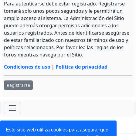
Para autenticarse debe estar registrado. Registrarse
tomará solo unos pocos segundos y le permitirá un
amplio acceso al sistema. La Administración del Sitio
puede además otorgar permisos adicionales a los
usuarios registrados. Antes de identificarse asegúrese
de estar familiarizado con nuestros términos de uso y
políticas relacionadas. Por favor lea las reglas de los
foros mientras navega por el Sitio.
Condiciones de uso
|
Política de privacidad
Registrarse
ForoClub 2025
Privacidad
|
Condiciones
Este sitio web utiliza cookies para asegurar que