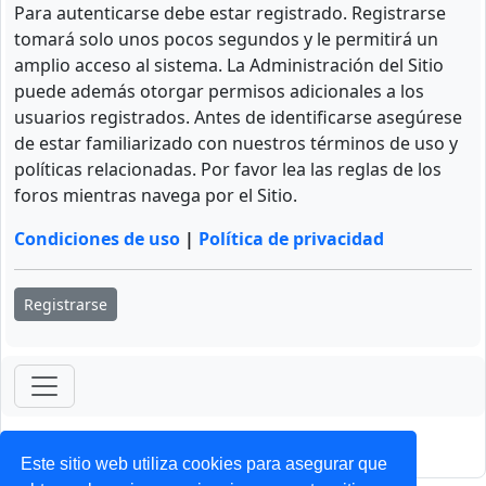
Para autenticarse debe estar registrado. Registrarse
tomará solo unos pocos segundos y le permitirá un
amplio acceso al sistema. La Administración del Sitio
puede además otorgar permisos adicionales a los
usuarios registrados. Antes de identificarse asegúrese
de estar familiarizado con nuestros términos de uso y
políticas relacionadas. Por favor lea las reglas de los
foros mientras navega por el Sitio.
Condiciones de uso
|
Política de privacidad
Registrarse
ForoClub 2025
Privacidad
|
Condiciones
Este sitio web utiliza cookies para asegurar que