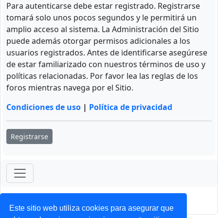
Para autenticarse debe estar registrado. Registrarse
tomará solo unos pocos segundos y le permitirá un
amplio acceso al sistema. La Administración del Sitio
puede además otorgar permisos adicionales a los
usuarios registrados. Antes de identificarse asegúrese
de estar familiarizado con nuestros términos de uso y
políticas relacionadas. Por favor lea las reglas de los
foros mientras navega por el Sitio.
Condiciones de uso
|
Política de privacidad
Registrarse
ForoClub 2025
Privacidad
|
Condiciones
Este sitio web utiliza cookies para asegurar que