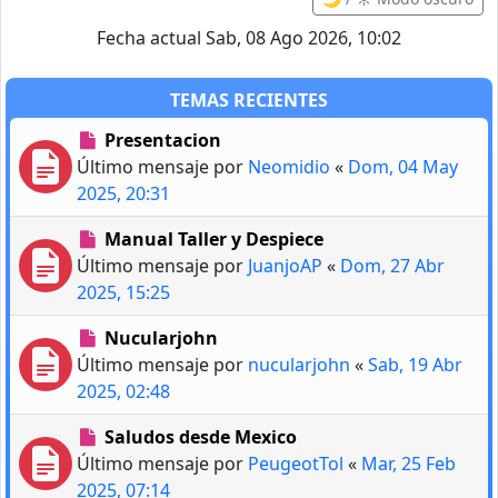
Fecha actual Sab, 08 Ago 2026, 10:02
TEMAS RECIENTES
Presentacion
Último mensaje por
Neomidio
«
Dom, 04 May
2025, 20:31
Manual Taller y Despiece
Último mensaje por
JuanjoAP
«
Dom, 27 Abr
2025, 15:25
Nucularjohn
Último mensaje por
nucularjohn
«
Sab, 19 Abr
2025, 02:48
Saludos desde Mexico
Último mensaje por
PeugeotTol
«
Mar, 25 Feb
2025, 07:14