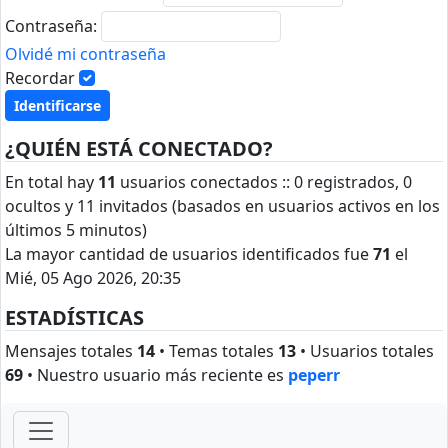
Contraseña:
Olvidé mi contraseña
Recordar
¿QUIÉN ESTÁ CONECTADO?
En total hay
11
usuarios conectados :: 0 registrados, 0
ocultos y 11 invitados (basados en usuarios activos en los
últimos 5 minutos)
La mayor cantidad de usuarios identificados fue
71
el
Mié, 05 Ago 2026, 20:35
ESTADÍSTICAS
Mensajes totales
14
• Temas totales
13
• Usuarios totales
69
• Nuestro usuario más reciente es
peperr