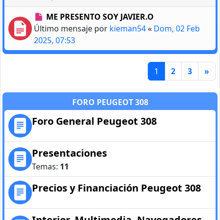
ME PRESENTO SOY JAVIER.O
Último mensaje por
kieman54
«
Dom, 02 Feb
2025, 07:53
1
2
3
»
FORO PEUGEOT 308
Foro General Peugeot 308
Presentaciones
Temas:
11
Precios y Financiación Peugeot 308
Interior, Multimedia, Navegadores,