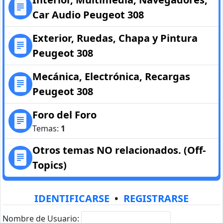
Car Audio Peugeot 308
Exterior, Ruedas, Chapa y Pintura
Peugeot 308
Mecánica, Electrónica, Recargas
Peugeot 308
Foro del Foro
Temas:
1
Otros temas NO relacionados. (Off-
Topics)
IDENTIFICARSE
•
REGISTRARSE
Nombre de Usuario: