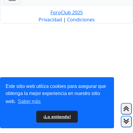
ForoClub 2025
Privacidad
|
Condiciones
Este sitio web utiliza cookies para asegurar que
obtenga la mejor experiencia en nuestro sitio
web.
Saber más
¡Lo entiendo!