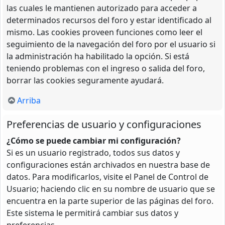
las cuales le mantienen autorizado para acceder a
determinados recursos del foro y estar identificado al
mismo. Las cookies proveen funciones como leer el
seguimiento de la navegación del foro por el usuario si
la administración ha habilitado la opción. Si está
teniendo problemas con el ingreso o salida del foro,
borrar las cookies seguramente ayudará.
Arriba
Preferencias de usuario y configuraciones
¿Cómo se puede cambiar mi configuración?
Si es un usuario registrado, todos sus datos y
configuraciones están archivados en nuestra base de
datos. Para modificarlos, visite el Panel de Control de
Usuario; haciendo clic en su nombre de usuario que se
encuentra en la parte superior de las páginas del foro.
Este sistema le permitirá cambiar sus datos y
preferencias.