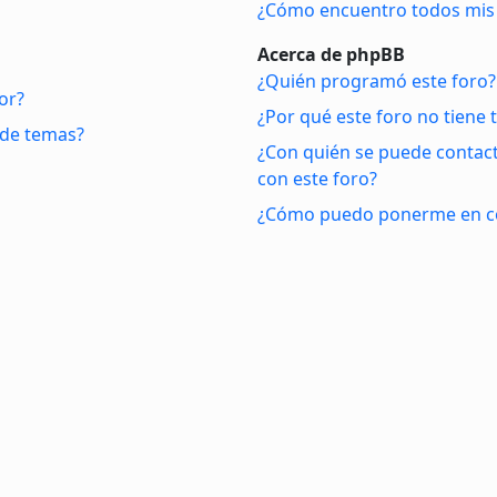
¿Cómo encuentro todos mis 
Acerca de phpBB
¿Quién programó este foro?
or?
¿Por qué este foro no tiene t
 de temas?
¿Con quién se puede contact
con este foro?
¿Cómo puedo ponerme en co