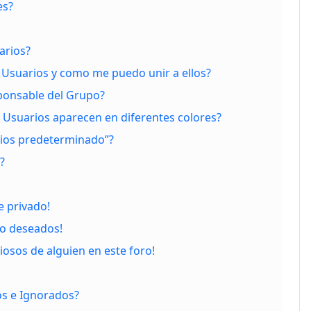
es?
arios?
Usuarios y como me puedo unir a ellos?
ponsable del Grupo?
Usuarios aparecen en diferentes colores?
ios predeterminado”?
?
 privado!
no deseados!
iosos de alguien en este foro!
os e Ignorados?