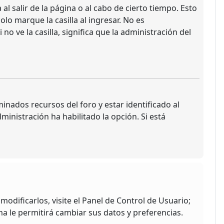
l salir de la página o al cabo de cierto tiempo. Esto
o marque la casilla al ingresar. No es
no ve la casilla, significa que la administración del
inados recursos del foro y estar identificado al
inistración ha habilitado la opción. Si está
odificarlos, visite el Panel de Control de Usuario;
ma le permitirá cambiar sus datos y preferencias.