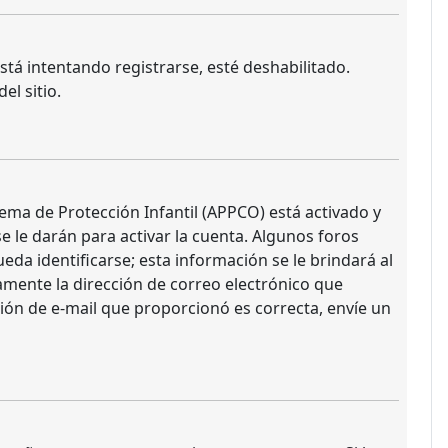
stá intentando registrarse, esté deshabilitado.
l sitio.
tema de Protección Infantil (APPCO) está activado y
 le darán para activar la cuenta. Algunos foros
da identificarse; esta información se le brindará al
uramente la dirección de correo electrónico que
ción de e-mail que proporcionó es correcta, envíe un