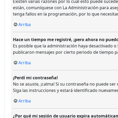
Existen varias razones por lo cuál esto puede suced
están, comuníquese con La Administración para aseg
tenga fallos en la programación, por lo que necesita
Arriba
Hace un tiempo me registré, ¡pero ahora no pued
Es posible que la administración haya desactivado 
publicaron mensajes por cierto periodo de tiempo para
Arriba
¡Perdí mi contraseña!
No se asuste, ¡calma! Si su contraseña no puede ser r
Siga las instrucciones y estará identificado nuevam
Arriba
¿Por qué mi sesión de usuario expira automátic