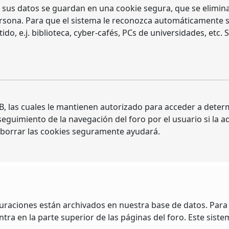
 sus datos se guardan en una cookie segura, que se elimina a
sona. Para que el sistema le reconozca automáticamente sol
 e.j. biblioteca, cyber-cafés, PCs de universidades, etc. Si 
, las cuales le mantienen autorizado para acceder a determ
guimiento de la navegación del foro por el usuario si la adm
, borrar las cookies seguramente ayudará.
guraciones están archivados en nuestra base de datos. Para m
ra en la parte superior de las páginas del foro. Este siste