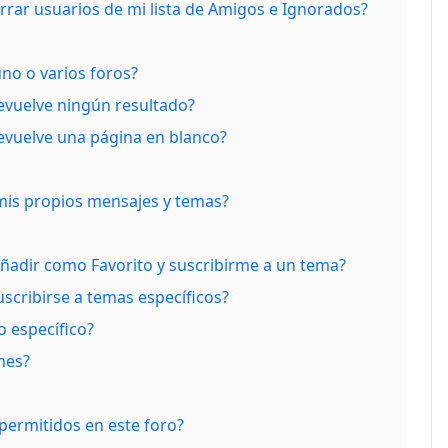
rar usuarios de mi lista de Amigos e Ignorados?
no o varios foros?
vuelve ningún resultado?
vuelve una página en blanco?
is propios mensajes y temas?
 añadir como Favorito y suscribirme a un tema?
scribirse a temas específicos?
 específico?
nes?
permitidos en este foro?