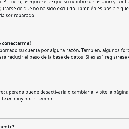
er. Primero, asegúrese de que su nombre de usuario y contr
urarse de que no ha sido excluido. También es posible que
ría ser reparado.
o conectarme!
o borrado su cuenta por alguna razón. También, algunos f
 reducir el peso de la base de datos. Si es así, registrese 
ecuperada puede desactivarla o cambiarla. Visite la página 
ente en muy poco tiempo.
amente?