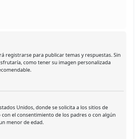
á registrarse para publicar temas y respuestas. Sin
isfrutaría, como tener su imagen personalizada
recomendable.
ados Unidos, donde se solicita a los sitios de
do con el consentimiento de los padres o con algún
 un menor de edad.