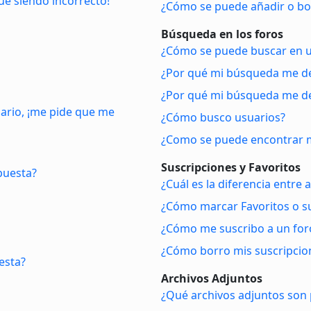
gue siendo incorrecto!
¿Cómo se puede añadir o bor
Búsqueda en los foros
¿Cómo se puede buscar en u
¿Por qué mi búsqueda me de
¿Por qué mi búsqueda me de
uario, ¡me pide que me
¿Cómo busco usuarios?
¿Como se puede encontrar m
Suscripciones y Favoritos
puesta?
¿Cuál es la diferencia entre
¿Cómo marcar Favoritos o su
¿Cómo me suscribo a un foro
¿Cómo borro mis suscripcio
esta?
Archivos Adjuntos
¿Qué archivos adjuntos son 