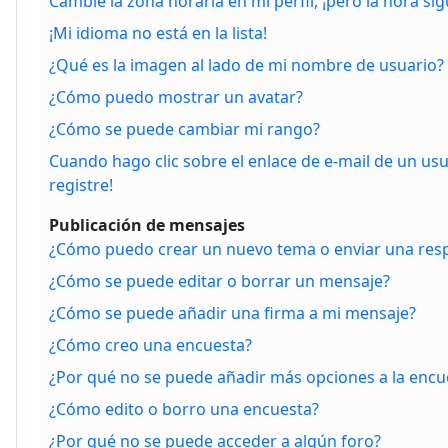
Cambié la zona horaria en mi perfil, ¡pero la hora si
¡Mi idioma no está en la lista!
¿Qué es la imagen al lado de mi nombre de usuario?
¿Cómo puedo mostrar un avatar?
¿Cómo se puede cambiar mi rango?
Cuando hago clic sobre el enlace de e-mail de un us
registre!
Publicación de mensajes
¿Cómo puedo crear un nuevo tema o enviar una res
¿Cómo se puede editar o borrar un mensaje?
¿Cómo se puede añadir una firma a mi mensaje?
¿Cómo creo una encuesta?
¿Por qué no se puede añadir más opciones a la encu
¿Cómo edito o borro una encuesta?
¿Por qué no se puede acceder a algún foro?