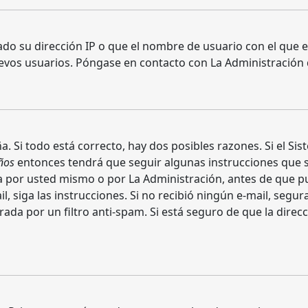
ado su dirección IP o que el nombre de usuario con el que e
evos usuarios. Póngase en contacto con La Administración de
. Si todo está correcto, hay dos posibles razones. Si el Sis
ños
entonces tendrá que seguir algunas instrucciones que se
 por usted mismo o por La Administración, antes de que pue
mail, siga las instrucciones. Si no recibió ningún e-mail, seg
rada por un filtro anti-spam. Si está seguro de que la direc