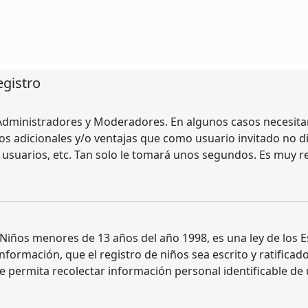
egistro
s Administradores y Moderadores. En algunos casos necesitar
os adicionales y/o ventajas que como usuario invitado no d
e usuarios, etc. Tan solo le tomará unos segundos. Es muy 
iños menores de 13 años del año 1998, es una ley de los Est
información, que el registro de niños sea escrito y ratifica
e permita recolectar información personal identificable de