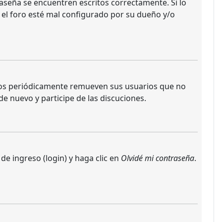
aseña se encuentren escritos correctamente. Si lo
 el foro esté mal configurado por su dueño y/o
oros periódicamente remueven sus usuarios que no
de nuevo y participe de las discuciones.
de ingreso (login) y haga clic en
Olvidé mi contraseña
.