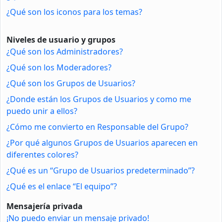
¿Qué son los iconos para los temas?
Niveles de usuario y grupos
¿Qué son los Administradores?
¿Qué son los Moderadores?
¿Qué son los Grupos de Usuarios?
¿Donde están los Grupos de Usuarios y como me
puedo unir a ellos?
¿Cómo me convierto en Responsable del Grupo?
¿Por qué algunos Grupos de Usuarios aparecen en
diferentes colores?
¿Qué es un “Grupo de Usuarios predeterminado”?
¿Qué es el enlace “El equipo”?
Mensajería privada
¡No puedo enviar un mensaje privado!